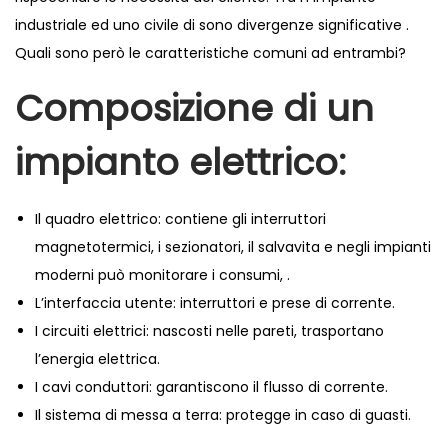
i
i
industriale ed uno civile di sono divergenze significative .
l
n
Quali sono però le caratteristiche comuni ad entrambi?
Composizione di un
impianto elettrico:
Il quadro elettrico: contiene gli interruttori
magnetotermici, i sezionatori, il salvavita e negli impianti
moderni può monitorare i consumi, .
L’interfaccia utente: interruttori e prese di corrente.
I circuiti elettrici: nascosti nelle pareti, trasportano
l’energia elettrica.
I cavi conduttori: garantiscono il flusso di corrente.
Il sistema di messa a terra: protegge in caso di guasti.